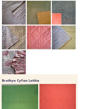
Brethyn Cyfan Letitia