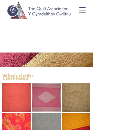
Wholecloths
Continued